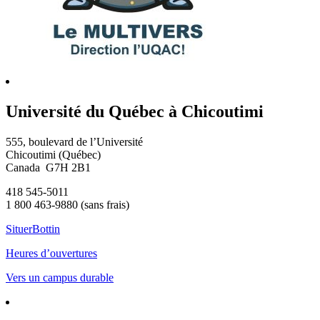
Université du Québec à Chicoutimi
555, boulevard de l’Université
Chicoutimi (Québec)
Canada G7H 2B1
418 545-5011
1 800 463-9880 (sans frais)
Situer
Bottin
Heures d’ouvertures
Vers un campus durable