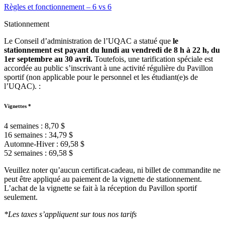
Règles et fonctionnement – 6 vs 6
Stationnement
Le Conseil d’administration de l’UQAC a statué que
le
stationnement est payant du lundi au vendredi de 8 h à 22 h, du
1er septembre au 30 avril.
Toutefois, une tarification spéciale est
accordée au public s’inscrivant à une activité régulière du Pavillon
sportif (non applicable pour le personnel et les étudiant(e)s de
l’UQAC). :
Vignettes *
4 semaines : 8,70 $
16 semaines : 34,79 $
Automne-Hiver : 69,58 $
52 semaines : 69,58 $
Veuillez noter qu’aucun certificat-cadeau, ni billet de commandite ne
peut être appliqué au paiement de la vignette de stationnement.
L’achat de la vignette se fait à la réception du Pavillon sportif
seulement.
*Les taxes s’appliquent sur tous nos tarifs