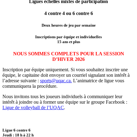
Ligues échelles mixtes de participation
4 contre 4 ou 6 contre 6
Deux heures de jeu par semaine
Inscriptions par équipe et individuelles
15 ans et plus
NOUS SOMMES COMPLETS POUR LA SESSION
D’HIVER 2026
Inscription par équipe uniquement. Si vous souhaitez inscrire une
équipe, le capitaine doit envoyer un courriel signalant son intérêt à
l’adresse suivante :
sports@uqac.ca.
L’animatrice de ligue vous
communiquera la procédure.
Nous invitons tous les joueurs individuels à communiquer leur
intérêt à joindre ou à former une équipe sur le groupe Facebook :
Ligue de volleyball de l’UQAC
.
Ligue 6 contre 6
Jeudi : 18 h à 22 h