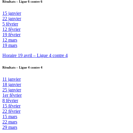
Résultats – Ligue 6 contre 6
15 janvier
22 janvier
5 février
12 février
19 février
12 mars
19 mars
Horaire 19 avril – Ligue 4 contre 4
Résultats – Ligue 4 contre 4
11 janvier
18 janvier
25 janvier
1er février
8 février
15 février
22 février
15 mars
22 mars
29 mars