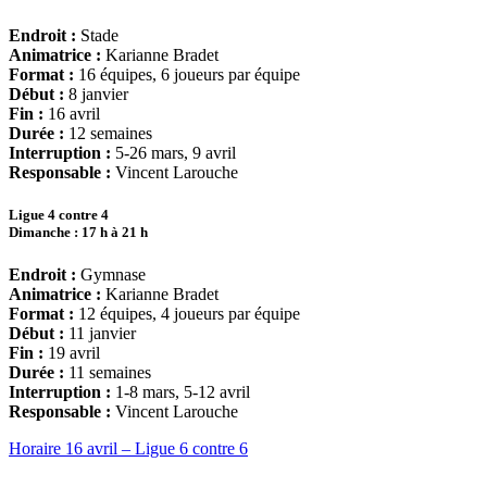
Endroit :
Stade
Animatrice :
Karianne Bradet
Format :
16 équipes, 6 joueurs par équipe
Début :
8 janvier
Fin :
16 avril
Durée :
12 semaines
Interruption :
5-26 mars, 9 avril
Responsable :
Vincent Larouche
Ligue 4 contre 4
Dimanche : 17 h à 21 h
Endroit :
Gymnase
Animatrice :
Karianne Bradet
Format :
12 équipes, 4 joueurs par équipe
Début :
11 janvier
Fin :
19 avril
Durée :
11 semaines
Interruption :
1-8 mars, 5-12 avril
Responsable :
Vincent Larouche
Horaire 16 avril – Ligue 6 contre 6